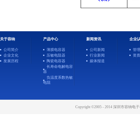
关于容纳
产品中心
新闻资讯
企业
公司简介
薄膜电容器
公司新闻
管
企业文化
压敏电阻器
行业新闻
资
发展历程
陶瓷电容器
媒体报道
长寿命电解电容
器
负温度系数热敏
电阻
Copyright ©2005 - 2014 深