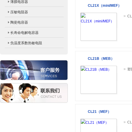
薄膜电容器
CL21X（mini/MEF）
压敏电阻器
陶瓷电容器
长寿命电解电容器
负温度系数热敏电阻
CL21B（MEB）
CL21（MEF）