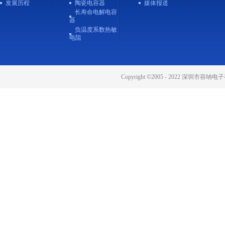
发展历程
陶瓷电容器
媒体报道
长寿命电解电容
器
负温度系数热敏
电阻
Copyright ©2005 - 2022 深